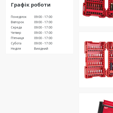
Графік роботи
Понеділок
09:00
17:00
Вівторок
09:00
17:00
Середа
09:00
17:00
Четвер
09:00
17:00
Пʼятниця
09:00
17:00
Субота
09:00
17:00
Неділя
Вихідний