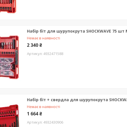
Набір біт для шурупокрута SHOCKWAVE 75 шт 
Немає в наявності
2 340 ₴
4932471588
Набір біт + свердла для шурупокрута SHOCKW
Немає в наявності
1 664 ₴
4932430906