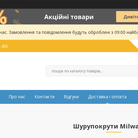
 час. Замовлення та повідомлення будуть оброблені з 09:00 найбл
0-80
Про нас
Контакти
Відгуки
Доставка і оплата
Шурупокрути Milw