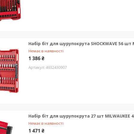
Набір біт для шурупокрута SHOCKWAVE 56 шт 
Немає в наявності
1 386 ₴
4932430907
Набір біт для шурупокрута 27 шт MILWAUKEE 4
Немає в наявності
1 471 ₴