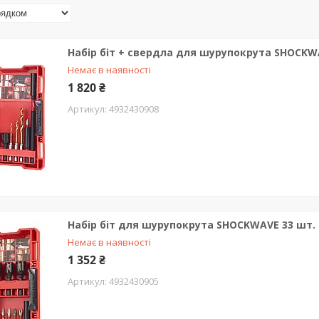
Набір біт + свердла для шурупокрута SHOCKW
Немає в наявності
1 820 ₴
4932430908
Набір біт для шурупокрута SHOCKWAVE 33 шт.
Немає в наявності
1 352 ₴
4932430905