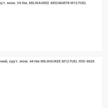
т. мом. 34 Нм, MILWAUKEE 4933464978 M12 FUEL
й, крут. мом. 44 Нм MILWAUKEE M12 FUEL FDD-602X