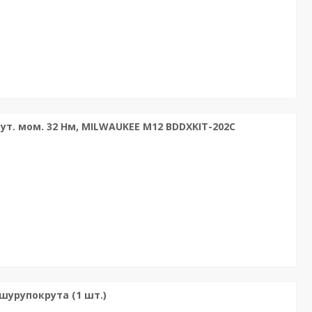
т. мом. 32 Нм, MILWAUKEE M12 BDDXKIT-202C
шурупокрута (1 шт.)