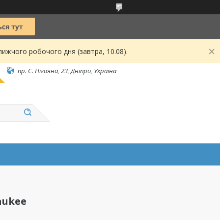
ижчого робочого дня (завтра, 10.08).
пр. С. Нігояна, 23, Дніпро, Україна
aukee