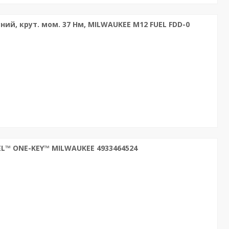
й, крут. мом. 37 Нм, MILWAUKEE M12 FUEL FDD-0
EL™ ONE-KEY™ MILWAUKEE 4933464524