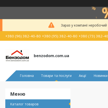
Зараз у компанії неробочий
+380 (96) 382-40-80
+380 (95) 382-40-80
+380 (73) 382-4
benzodom.com.ua
Головна
Товари та послуги
Акції
Новинки
Каталог товаров