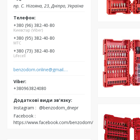
пр. С. Нігояна, 23, Дніпро, Україна
+380 (96) 382-40-80
Киевстар (Viber)
+380 (95) 382-40-80
MTC
+380 (73) 382-40-80
Lifecell
benzodom.online@gmail.com
+380963824080
Instagram
@benzodom_dnepr
Facebook
https://www.facebook.com/benzodom/