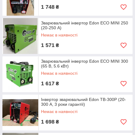
1 748
₴
Зварювальний інвертор Edon ECO MINI 250
(20-250 А)
Немає в наявності
1 571
₴
Зварювальний інвертор Edon ECO MINI 300
(65 В, 5.6 кВт)
Немає в наявності
1 617
₴
Інвертор зварювальний Edon TB-300P (20-
300 А, 3 роки гарантії)
Немає в наявності
1 698
₴