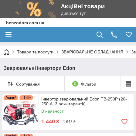
benzodom.com.ua
Товари та послуги
ЗВАРЮВАЛЬНЕ ОБЛАДНАННЯ
Зв
Зварювальні інвертори Edon
Сортування
0
Фільтри
Акція!
–13%
Інвертор зварювальний Edon TB-250P (20-
250 А, 3 роки гарантії)
В наявності
1 440
₴
1 648 ₴