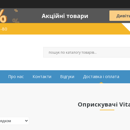
0-80
Про нас
Контакти
Відгуки
Доставка і оплата
Оприскувачі Vita