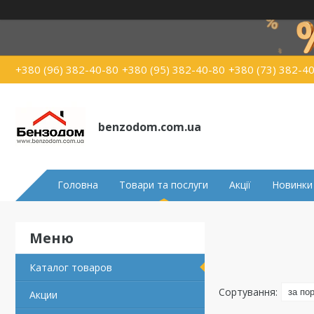
+380 (96) 382-40-80
+380 (95) 382-40-80
+380 (73) 382-4
benzodom.com.ua
Головна
Товари та послуги
Акції
Новинки
Каталог товаров
Акции