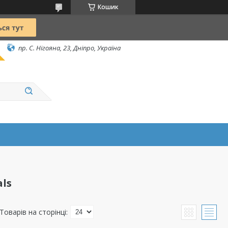
Кошик
пр. С. Нігояна, 23, Дніпро, Україна
ls