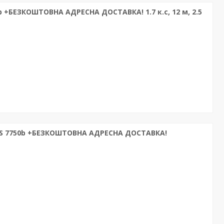
b +БЕЗКОШТОВНА АДРЕСНА ДОСТАВКА! 1.7 к.с, 12 м, 2.5
MS 7750b +БЕЗКОШТОВНА АДРЕСНА ДОСТАВКА!