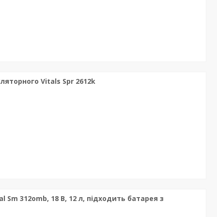
торного Vitals Spr 2612k
l Sm 312omb, 18 В, 12 л, підходить батарея з