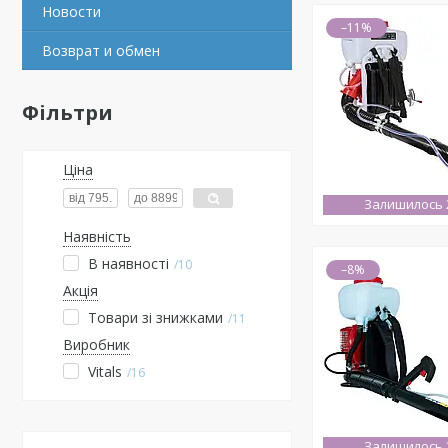
Новости
–11%
Возврат и обмен
Фільтри
Ціна
Залишилось 2
Наявність
В наявності
10
–8%
Акція
Товари зі знижками
11
Виробник
Vitals
16
Залишилось 2