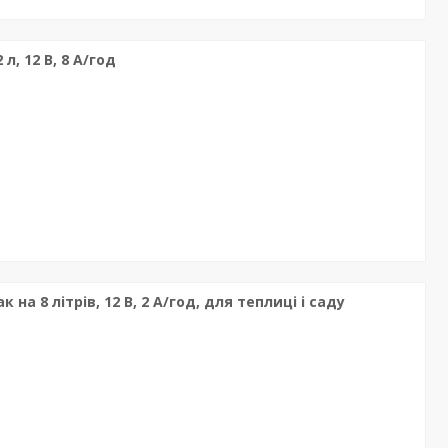
л, 12 В, 8 А/год
на 8 літрів, 12 В, 2 А/год, для теплиці і саду