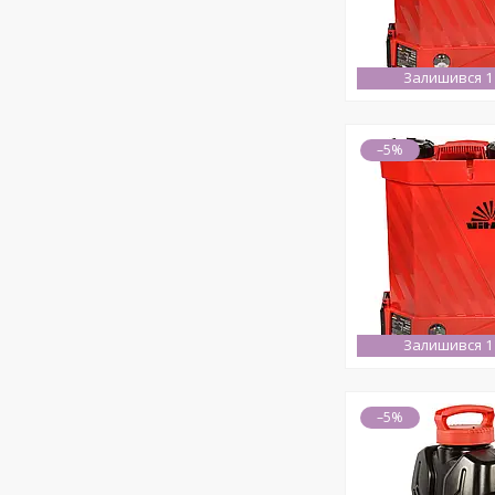
Залишився 1
–5%
Залишився 1
–5%