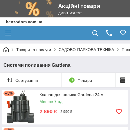
benzodom.com.ua
Товари та послуги
САДОВО-ПАРКОВА ТЕХНІКА
Пол
Системи поливання Gardena
Сортування
0
Фільтри
–3%
Клапан для полива Gardena 24 V
Менше 7 од.
2 890
₴
2 990 ₴