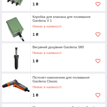
1
₴
Коробка для клапана для поливання
Gardena V 1
Немає в наявності
1
₴
Висувний дощівник Gardena S80
Немає в наявності
1
₴
Пістолет-наконечник для поливання
Gardena Classic
Немає в наявності
1
₴