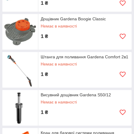
1
₴
Дощівник Gardena Boogie Classic
Немає в наявності
1
₴
Штанга для поливання Gardena Comfort 2в1
Немає в наявності
1
₴
Висувний дощівник Gardena S50/12
Немає в наявності
1
₴
Кран для базової системи поливання