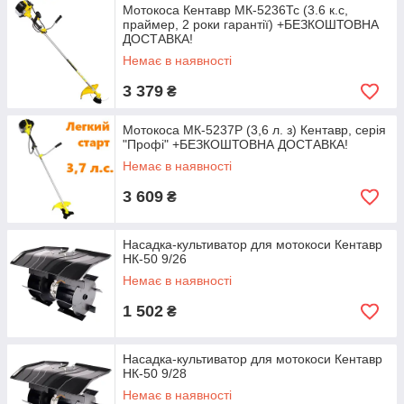
Мотокоса Кентавр МК-5236Тс (3.6 к.с,
праймер, 2 роки гарантії) +БЕЗКОШТОВНА
ДОСТАВКА!
Немає в наявності
3 379
₴
Мотокоса МК-5237P (3,6 л. з) Кентавр, серія
"Профі" +БЕЗКОШТОВНА ДОСТАВКА!
Немає в наявності
3 609
₴
Насадка-культиватор для мотокоси Кентавр
НК-50 9/26
Немає в наявності
1 502
₴
Насадка-культиватор для мотокоси Кентавр
НК-50 9/28
Немає в наявності