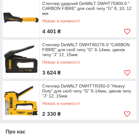
Степлер ударний DeWALT DWHT75900-0 "
CARBON FIBRE" для скоб типу "G" 8, 10, 12
мм.
Немає в наявності
4 401
₴
Степлер DeWALT DWHT80276-0 "CARBON
FIBRE" для скоб типу "G" 6-14мм, цвяхів
типу "J" 12, 15мм.
Немає в наявності
3 624
₴
Степлер DeWALT DWHTTR350-0 "Heavy
Duty" для скоб типу "G" 6-14мм, цвяхів типу
"J" 12, 15мм.
Немає в наявності
2 330
₴
Про нас