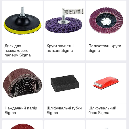
Диск для
Круги зачистні
Пелюсточні круги
наждакового
неткані Sigma
Sigma
паперу Sigma
Наждачний папір
Шліфувальні губки
Шліфувальний
Sigma
Sigma
блок Sigma