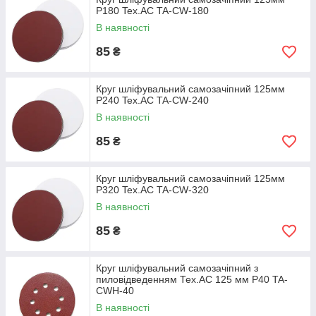
Р180 Tex.AC TA-CW-180
В наявності
85
₴
Круг шліфувальний самозачіпний 125мм
Р240 Tex.AC TA-CW-240
В наявності
85
₴
Круг шліфувальний самозачіпний 125мм
Р320 Tex.AC TA-CW-320
В наявності
85
₴
Круг шліфувальний самозачіпний з
пиловідведенням Тех.АС 125 мм Р40 TA-
CWH-40
В наявності