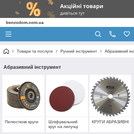
benzodom.com.ua
Товари та послуги
Ручний інструмент
Абразивний ін
Абразивний інструмент
Пелюсткові круги
Шліфувальний
КРУГИ АБРАЗИВНІ
круг на липучці