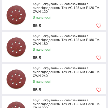
Круг шліфувальний самозачіпний з
пиловідведенням Тех.АС 125 мм Р120 TA-
CWH-120
В наявності
85
₴
Круг шліфувальний самозачіпний з
пиловідведенням Тех.АС 125 мм Р180 TA-
CWH-180
В наявності
85
₴
Круг шліфувальний самозачіпний з
пиловідведенням Тех.АС 125 мм Р240 TA-
CWH-240
В наявності
85
₴
Круг шліфувальний самозачіпний з
пиловідведенням Тех.АС 125 мм Р320 TA-
CWH-320