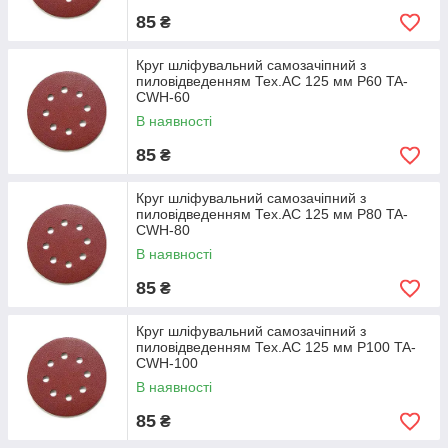
85
₴
Круг шліфувальний самозачіпний з
пиловідведенням Тех.АС 125 мм Р60 TA-
CWH-60
В наявності
85
₴
Круг шліфувальний самозачіпний з
пиловідведенням Тех.АС 125 мм Р80 TA-
CWH-80
В наявності
85
₴
Круг шліфувальний самозачіпний з
пиловідведенням Тех.АС 125 мм Р100 TA-
CWH-100
В наявності
85
₴