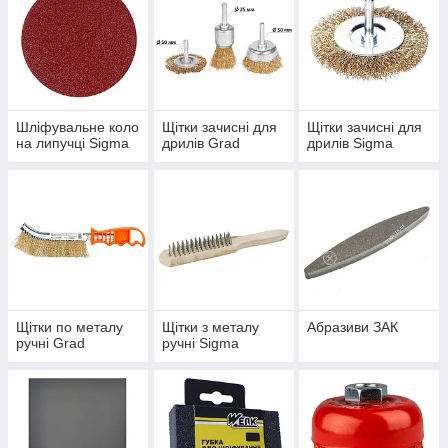
Шліфувальне коло
Щітки зачисні для
Щітки зачисні для
на липучці Sigma
дрилів Grad
дрилів Sigma
Щітки по металу
Щітки з металу
Абразиви ЗАК
ручні Grad
ручні Sigma