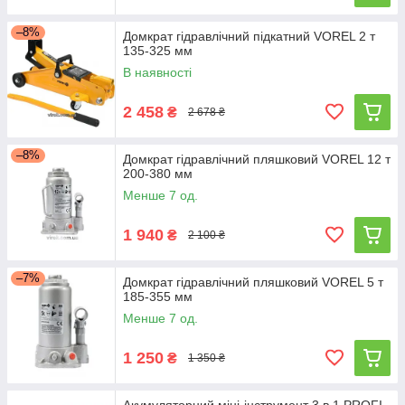
–8%
Домкрат гідравлічний підкатний VOREL 2 т
135-325 мм
В наявності
2 458
₴
2 678 ₴
–8%
Домкрат гідравлічний пляшковий VOREL 12 т
200-380 мм
Менше 7 од.
1 940
₴
2 100 ₴
–7%
Домкрат гідравлічний пляшковий VOREL 5 т
185-355 мм
Менше 7 од.
1 250
₴
1 350 ₴