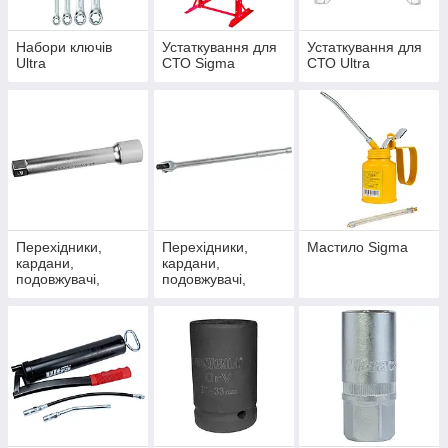
Набори ключів
Устаткування для
Устаткування для
Ultra
СТО Sigma
СТО Ultra
Перехідники,
Перехідники,
Мастило Sigma
кардани,
кардани,
подовжувачі,
подовжувачі,
коміри Sigma
коміри Ultra