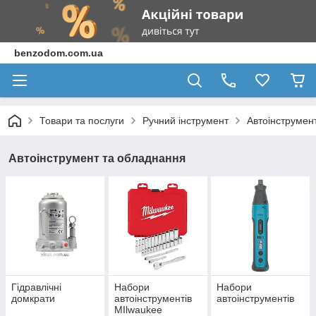
benzodom.com.ua
Товари та послуги
Ручний інструмент
Автоінструмен
Автоінструмент та обладнання
Гідравлічні
Набори
Набори
домкрати
автоінструментів
автоінструментів
MIlwaukee