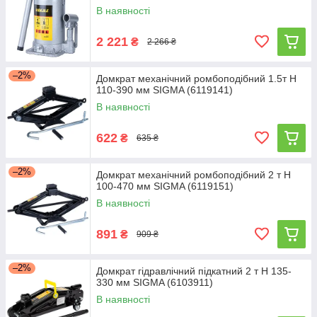
В наявності
2 221
₴
2 266 ₴
–2%
Домкрат механічний ромбоподібний 1.5т Н
110-390 мм SIGMA (6119141)
В наявності
622
₴
635 ₴
–2%
Домкрат механічний ромбоподібний 2 т Н
100-470 мм SIGMA (6119151)
В наявності
891
₴
909 ₴
–2%
Домкрат гідравлічний підкатний 2 т H 135-
330 мм SIGMA (6103911)
В наявності