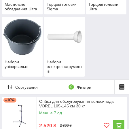
Мастильне
Торцеві головки
Торцеві головки
обладнання Ultra
Sigma
Ultra
Набори
Набори
універсальні
електроінструмент
ів
Сортування
0
Фільтри
–10%
Стійка для обслуговування велосипедів
VOREL 105-145 см 30 кг
Менше 7 од.
2 520
₴
2 800 ₴