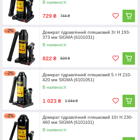
В наявності
729
₴
744 ₴
–2%
Домкрат гідравлічний пляшковий 3т H 193-
373 мм SIGMA (6101031)
В наявності
822
₴
839 ₴
–2%
Домкрат гідравлічний пляшковий 5 т H 210-
420 мм SIGMA (6101051)
В наявності
1 023
₴
1 044 ₴
–2%
Домкрат гідравлічний пляшковий 10т H 230-
460 мм SIGMA (6101101)
В наявності