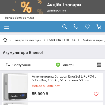
benzodom.com.ua
Товари та послуги
СИЛОВА ТЕХНІКА
Стабілізатори
Акумулятори Enersol
Сортування
0
Фільтри
Акумуляторна батарея EnerSol LiFePO4 ,
5.12 кВт/г, 100 Аг., 51.2 В, вага 50.0 кг
Немає в наявності
55 999
₴