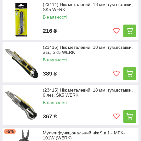
(23414) Ніж металевий, 18 мм, гум.вставки,
SK5 WERK
В наявності
216
₴
(23416) Ніж металевий, 18 мм, гум.вставки,
авт., SK5 WERK
В наявності
389
₴
(23415) Ніж металевий, 18 мм, гум.вставки,
6 лез, SK5 WERK
В наявності
367
₴
–5%
Мультифункціональний ніж 9 в 1 - MFK-
101W (WERK)