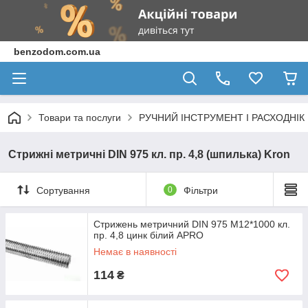
benzodom.com.ua
Товари та послуги
РУЧНИЙ ІНСТРУМЕНТ І РАСХОДНІК
Стрижні метричні DIN 975 кл. пр. 4,8 (шпилька) Kron
Сортування
0
Фільтри
Стрижень метричний DIN 975 М12*1000 кл.
пр. 4,8 цинк білий APRO
Немає в наявності
114
₴