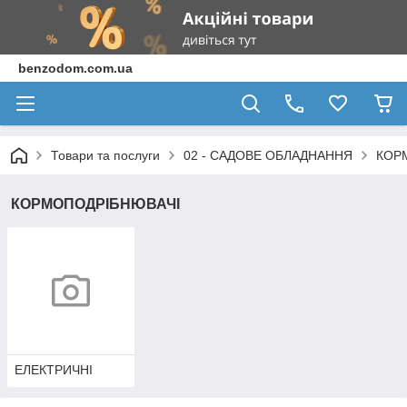
benzodom.com.ua
Товари та послуги
02 - САДОВЕ ОБЛАДНАННЯ
КОР
КОРМОПОДРІБНЮВАЧІ
ЕЛЕКТРИЧНІ