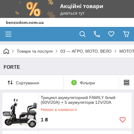
benzodom.com.ua
Товари та послуги
03 — АГРО, МОТО, ВЕЛО
МОТОТ
FORTE
Сортування
0
Фільтри
Трицикл акумуляторний FAMILY білий
(60V/20A) + 5 акумуляторів 12V/20A
Немає в наявності
1
₴