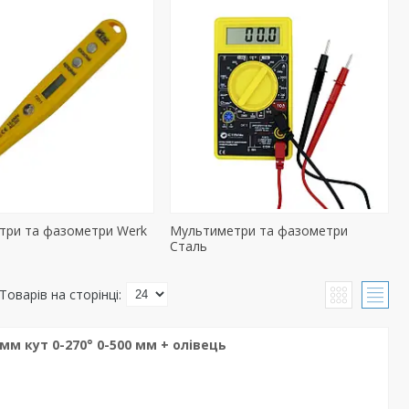
три та фазометри Werk
Мультиметри та фазометри
Сталь
м кут 0-270° 0-500 мм + олівець