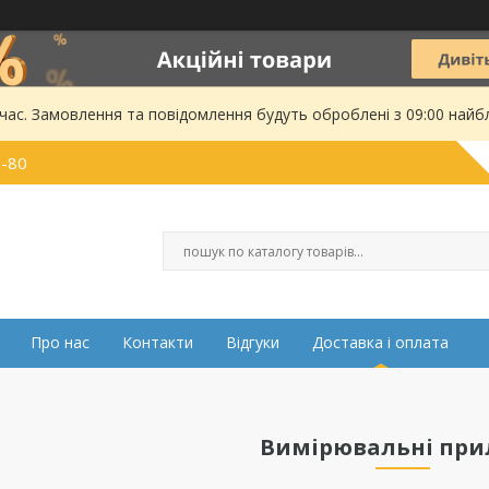
 час. Замовлення та повідомлення будуть оброблені з 09:00 найбл
0-80
Про нас
Контакти
Відгуки
Доставка і оплата
Вимірювальні при