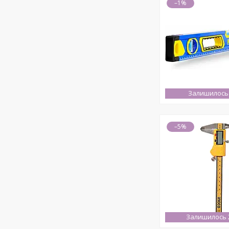
–1%
Залишилось 
–5%
Залишилось 2