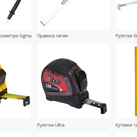
зометри Sigma
Правила сигми
Рулетки G
Рулетки Ultra
Кутники та