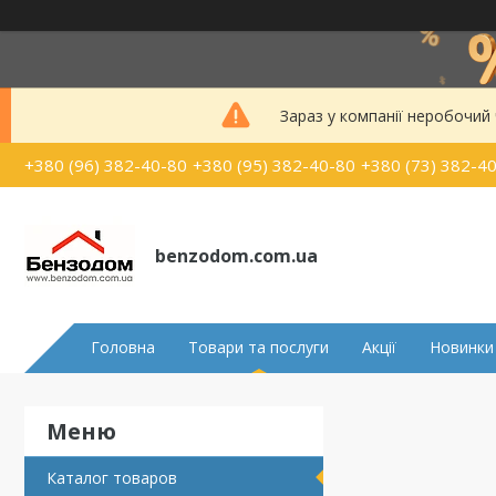
Зараз у компанії неробочий
+380 (96) 382-40-80
+380 (95) 382-40-80
+380 (73) 382-4
benzodom.com.ua
Головна
Товари та послуги
Акції
Новинки
Каталог товаров