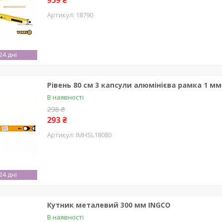
959 ₴
18790
4 дні
Рівень 80 см 3 капсули алюмінієва рамка 1 мм
В наявності
298 ₴
293 ₴
IMHSL18080
4 дні
Кутник металевий 300 мм INGCO
В наявності