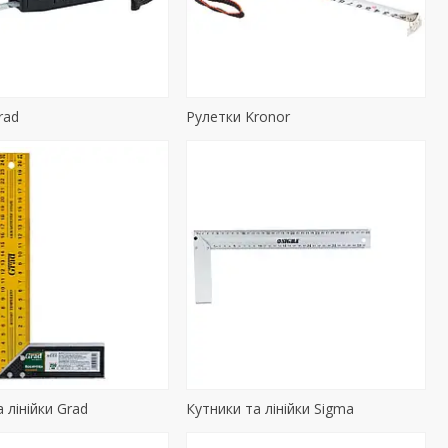
rad
Рулетки Kronor
 лінійки Grad
Кутники та лінійки Sigma