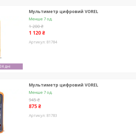
Мультиметр цифровий VOREL
Менше 7 од.
1 200 ₴
1 120 ₴
81784
4 дні
Мультиметр цифровий VOREL
Менше 7 од.
945 ₴
875 ₴
81783