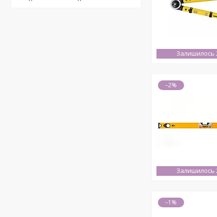
Залишилось 2
–2%
Залишилось 2
–1%