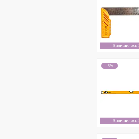
Залишилось 2
–3%
Залишилось 2