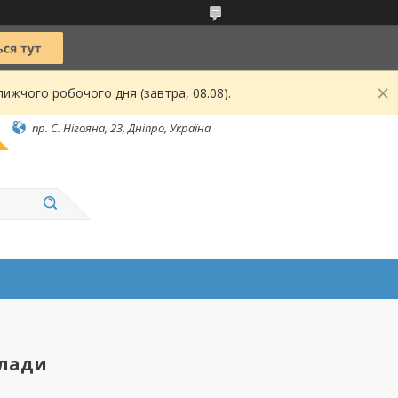
ижчого робочого дня (завтра, 08.08).
пр. С. Нігояна, 23, Дніпро, Україна
лади