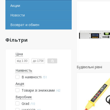
Акции
Новости
Возврат и обмен
Фільтри
Ціна
Будівельні рівні
Наявність
В наявності
51
Акція
Товари зі знижками
42
Виробник
Grad
10