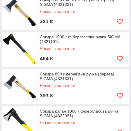
SIGMA (4321321)
Немає в наявності
321
₴
Сокира 1000 г фібергласова ручка SIGMA
(4321101)
Немає в наявності
464
₴
Сокира 800 г дерев'яна ручка (береза)
SIGMA (4321331)
Немає в наявності
393
₴
Сокира колан 1000 г фібергласова ручка
SIGMA (4322031)
Немає в наявності