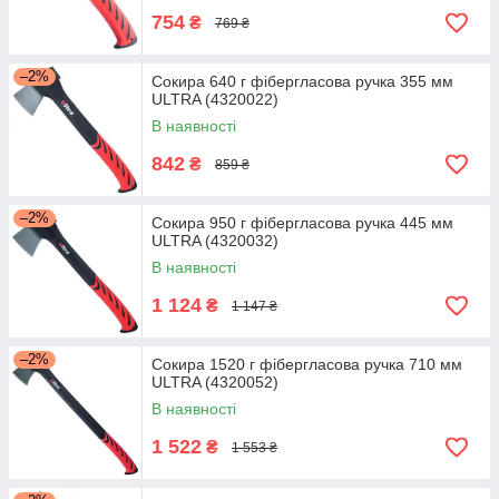
754
₴
769 ₴
–2%
Сокира 640 г фібергласова ручка 355 мм
ULTRA (4320022)
В наявності
842
₴
859 ₴
–2%
Сокира 950 г фібергласова ручка 445 мм
ULTRA (4320032)
В наявності
1 124
₴
1 147 ₴
–2%
Сокира 1520 г фібергласова ручка 710 мм
ULTRA (4320052)
В наявності
1 522
₴
1 553 ₴