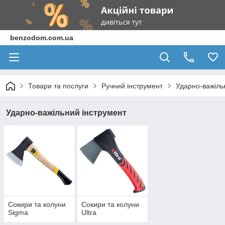
benzodom.com.ua
Товари та послуги
Ручний інструмент
Ударно-важіль
Ударно-важільний інструмент
Сокири та колуни
Сокири та колуни
Sigma
Ultra