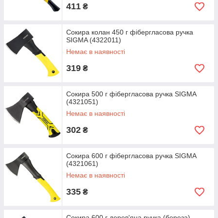
411
₴
Сокира колан 450 г фібергласова ручка
SIGMA (4322011)
Немає в наявності
319
₴
Сокира 500 г фібергласова ручка SIGMA
(4321051)
Немає в наявності
302
₴
Сокира 600 г фібергласова ручка SIGMA
(4321061)
Немає в наявності
335
₴
Сокира 600 г дерев'яна ручка (береза)