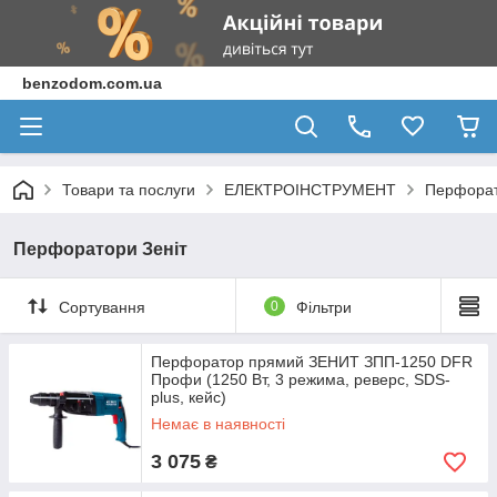
benzodom.com.ua
Товари та послуги
ЕЛЕКТРОІНСТРУМЕНТ
Перфора
Перфоратори Зеніт
Сортування
0
Фільтри
Перфоратор прямий ЗЕНИТ ЗПП-1250 DFR
Профи (1250 Вт, 3 режима, реверс, SDS-
plus, кейс)
Немає в наявності
3 075
₴