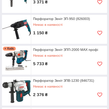
3 371
₴
Перфоратор Зеніт ЗП-950 (826003)
Немає в наявності
1 150
₴
+ Кейс
Перфоратор Зеніт ЗПП-2000 MAX профі
Немає в наявності
5 733
₴
Перфоратор Зеніт ЗПВ-1230 (846731)
Немає в наявності
2 376
₴