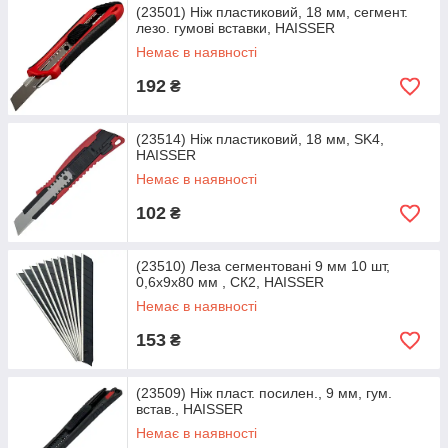
(23501) Ніж пластиковий, 18 мм, сегмент.
лезо. гумові вставки, HAISSER
Немає в наявності
192
₴
(23514) Ніж пластиковий, 18 мм, SK4,
HAISSER
Немає в наявності
102
₴
(23510) Леза сегментовані 9 мм 10 шт,
0,6х9х80 мм , СК2, HAISSER
Немає в наявності
153
₴
(23509) Ніж пласт. посилен., 9 мм, гум.
встав., HAISSER
Немає в наявності