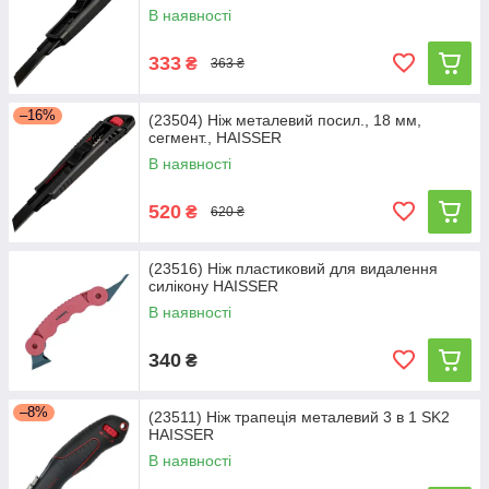
В наявності
333
₴
363 ₴
–16%
(23504) Ніж металевий посил., 18 мм,
сегмент., HAISSER
В наявності
520
₴
620 ₴
(23516) Ніж пластиковий для видалення
силікону HAISSER
В наявності
340
₴
–8%
(23511) Ніж трапеція металевий 3 в 1 SK2
HAISSER
В наявності