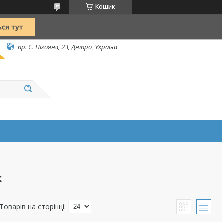
Кошик
пр. С. Нігояна, 23, Дніпро, Україна
k