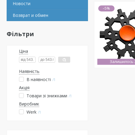
Новости
–5%
Возврат и обмен
Фільтри
Ціна
Залишилось 2
Наявність
В наявності
1
Акція
Товари зі знижками
1
Виробник
Werk
1