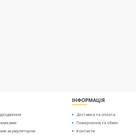
ІНФОРМАЦІЯ
адходження
Доставка та оплата
знижками
Повернення та обмін
иним акумулятором
Контакти