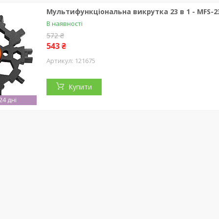
Мультифункціональна викрутка 23 в 1 - MFS-2
В наявності
572 ₴
543 ₴
121675
Купити
4 дні