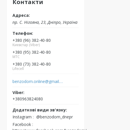
Контакти
пр. С. Нігояна, 23, Дніпро, Україна
+380 (96) 382-40-80
Киевстар (Viber)
+380 (95) 382-40-80
MTC
+380 (73) 382-40-80
Lifecell
benzodom.online@gmail.com
+380963824080
Instagram
@benzodom_dnepr
Facebook