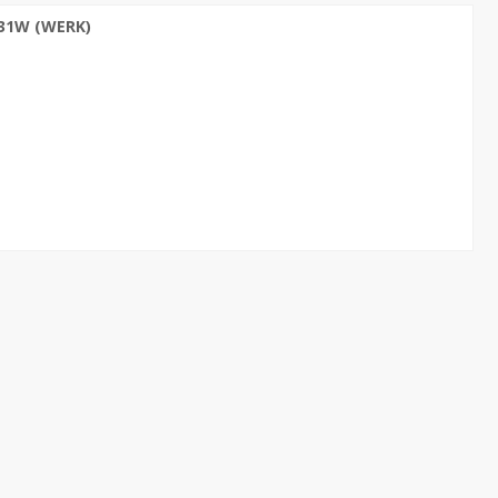
31W (WERK)