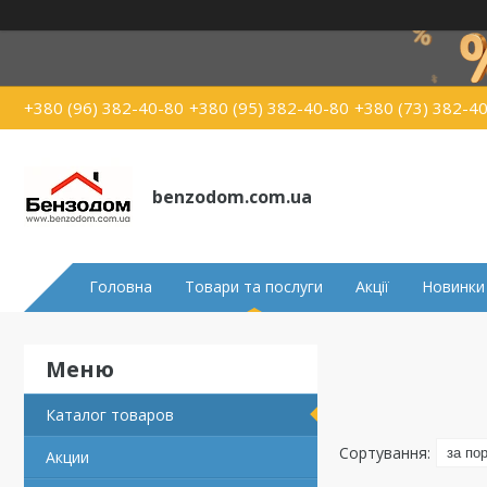
+380 (96) 382-40-80
+380 (95) 382-40-80
+380 (73) 382-4
benzodom.com.ua
Головна
Товари та послуги
Акції
Новинки
Каталог товаров
Акции