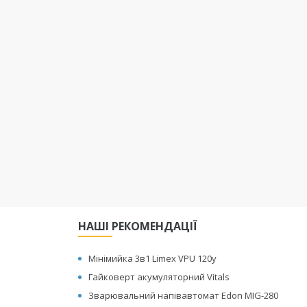
НАШІ РЕКОМЕНДАЦІЇ
Мінімийка 3в1 Limex VPU 120y
Гайковерт акумуляторний Vitals
Зварювальний напівавтомат Edon MIG-280