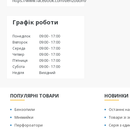
https://www.facebook.com/benzodom/
Графік роботи
Понеділок
09:00
17:00
Вівторок
09:00
17:00
Середа
09:00
17:00
Четвер
09:00
17:00
Пʼятниця
09:00
17:00
Субота
09:00
17:00
Неділя
Вихідний
ПОПУЛЯРНІ ТОВАРИ
НОВИНКИ
Бензопили
Останнє н
Мінімийки
Товари зі 
Перфороатори
Серія з єд