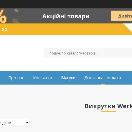
0-80
Про нас
Контакти
Відгуки
Доставка і оплата
Викрутки Wer