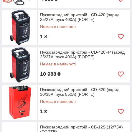
Пускозарядний пристрій - CD-420 (заряд
25/27А, пуск 400А) (FORTE)
Немає в наявності
1
₴
Пускозарядний пристрій - CD-420FP (заряд
25/27А, пуск 400А) (FORTE)
Немає в наявності
10 988
₴
Пускозарядний пристрій - CD-620 (заряд
30/35А, пуск 550А) (FORTE)
Немає в наявності
1
₴
Пускозарядний пристрій - CB-12S (12/75А)
(FORTE)