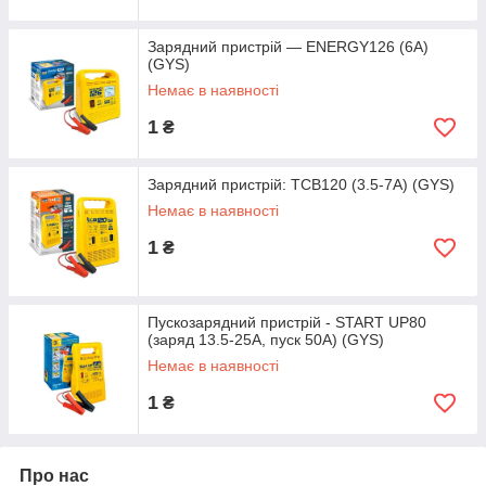
Зарядний пристрій — ENERGY126 (6А)
(GYS)
Немає в наявності
1
₴
Зарядний пристрій: TCB120 (3.5-7А) (GYS)
Немає в наявності
1
₴
Пускозарядний пристрій - START UP80
(заряд 13.5-25А, пуск 50А) (GYS)
Немає в наявності
1
₴
Про нас