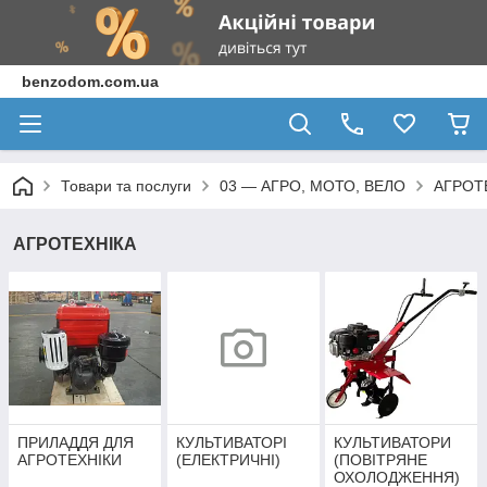
benzodom.com.ua
Товари та послуги
03 — АГРО, МОТО, ВЕЛО
АГРОТ
АГРОТЕХНІКА
ПРИЛАДДЯ ДЛЯ
КУЛЬТИВАТОРІ
КУЛЬТИВАТОРИ
АГРОТЕХНІКИ
(ЕЛЕКТРИЧНІ)
(ПОВІТРЯНЕ
ОХОЛОДЖЕННЯ)