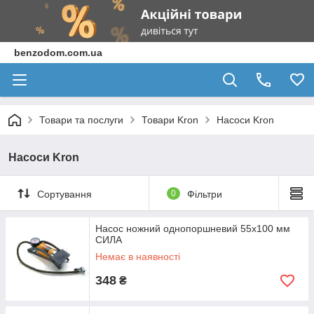
benzodom.com.ua
Товари та послуги
Товари Kron
Насоси Kron
Насоси Kron
Сортування
0
Фільтри
Насос ножний однопоршневий 55х100 мм
СИЛА
Немає в наявності
348
₴