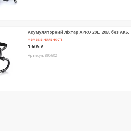
Акумуляторний ліхтар APRO 20L, 20В, без АКБ, 
Немає в наявності
1 605 ₴
895602