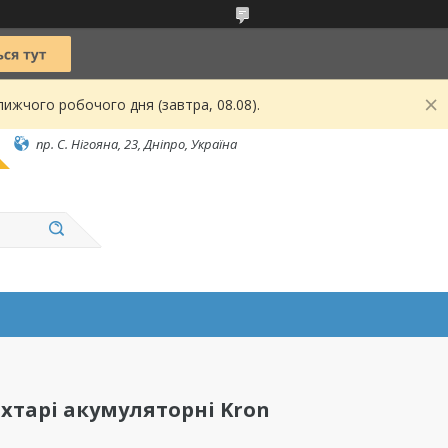
ижчого робочого дня (завтра, 08.08).
пр. С. Нігояна, 23, Дніпро, Україна
хтарі акумуляторні Kron