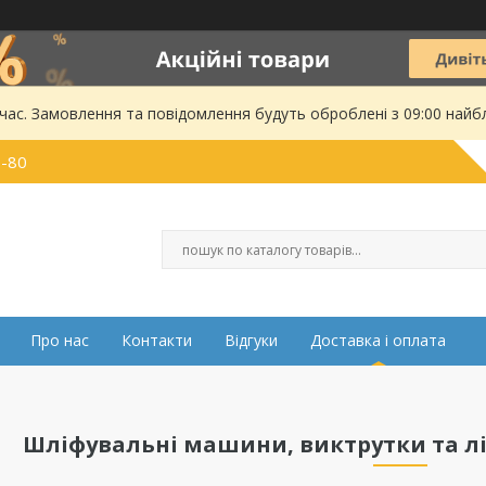
 час. Замовлення та повідомлення будуть оброблені з 09:00 найбл
0-80
Про нас
Контакти
Відгуки
Доставка і оплата
Шліфувальні машини, виктрутки та лі