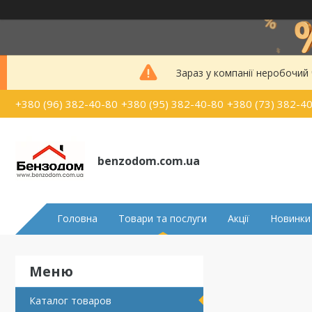
Зараз у компанії неробочий
+380 (96) 382-40-80
+380 (95) 382-40-80
+380 (73) 382-4
benzodom.com.ua
Головна
Товари та послуги
Акції
Новинки
Каталог товаров