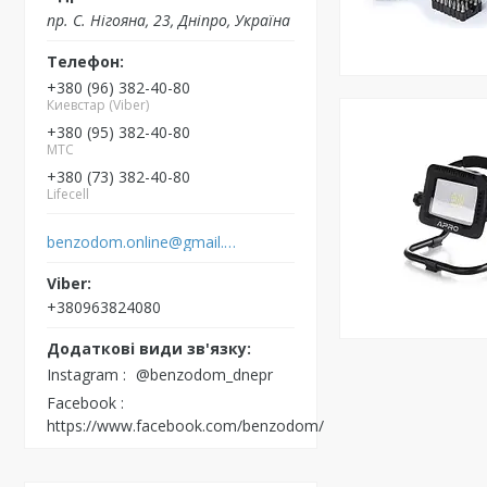
пр. С. Нігояна, 23, Дніпро, Україна
+380 (96) 382-40-80
Киевстар (Viber)
+380 (95) 382-40-80
MTC
+380 (73) 382-40-80
Lifecell
benzodom.online@gmail.com
+380963824080
Instagram
@benzodom_dnepr
Facebook
https://www.facebook.com/benzodom/