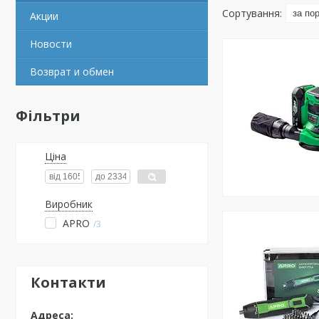
Акции
Новости
Возврат и обмен
Фільтри
Ціна
Виробник
APRO
3
Контакти