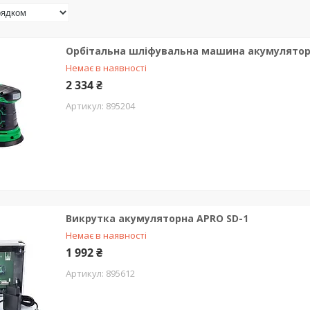
Орбітальна шліфувальна машина акумуляторна
Немає в наявності
2 334 ₴
895204
Викрутка акумуляторна APRO SD-1
Немає в наявності
1 992 ₴
895612