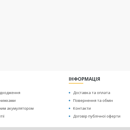
ІНФОРМАЦІЯ
адходження
Доставка та оплата
знижками
Повернення та обмін
иним акумулятором
Контакти
тії
Договір публічної оферти