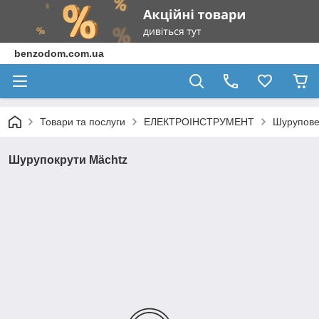
benzodom.com.ua
Товари та послуги
ЕЛЕКТРОІНСТРУМЕНТ
Шурупове
Шурупокрути Mächtz