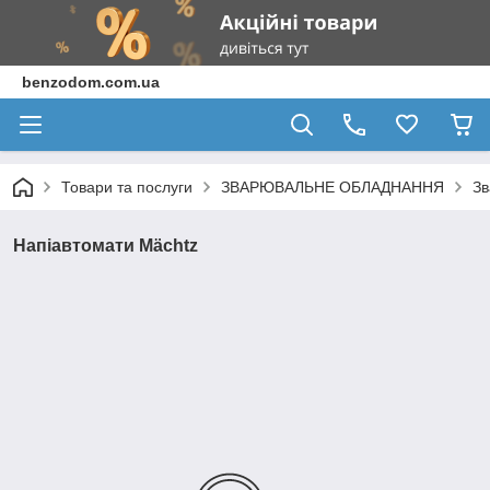
benzodom.com.ua
Товари та послуги
ЗВАРЮВАЛЬНЕ ОБЛАДНАННЯ
Зв
Напіавтомати Mächtz