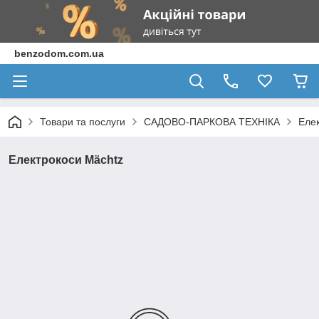
benzodom.com.ua
Товари та послуги
САДОВО-ПАРКОВА ТЕХНІКА
Еле
Електрокоси Mächtz