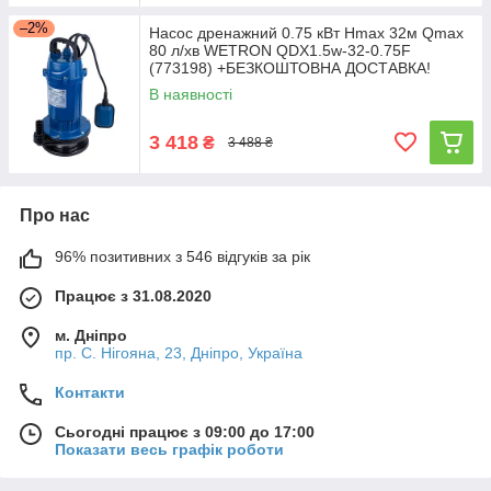
–2%
Насос дренажний 0.75 кВт Hmax 32м Qmax
80 л/хв WETRON QDX1.5w-32-0.75F
(773198) +БЕЗКОШТОВНА ДОСТАВКА!
В наявності
3 418
₴
3 488 ₴
Про нас
96% позитивних з 546 відгуків за рік
Працює з 31.08.2020
м. Дніпро
пр. С. Нігояна, 23, Дніпро, Україна
Контакти
Сьогодні працює з 09:00 до 17:00
Показати весь графік роботи