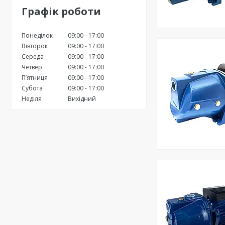
Графік роботи
Понеділок
09:00
17:00
Вівторок
09:00
17:00
Середа
09:00
17:00
Четвер
09:00
17:00
Пʼятниця
09:00
17:00
Субота
09:00
17:00
Неділя
Вихідний