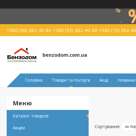
+380 (96) 382-40-80
+380 (95) 382-40-80
+380 (73) 382-4
benzodom.com.ua
Головна
Товари та послуги
Акції
Новинки
Каталог товаров
Акции