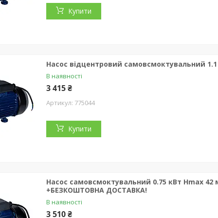
Купити
Насос відцентровий самовсмоктувальний 1.1 к
В наявності
3 415 ₴
775044
Купити
Насос самовсмоктувальний 0.75 кВт Hmax 42 м
+БЕЗКОШТОВНА ДОСТАВКА!
В наявності
3 510 ₴