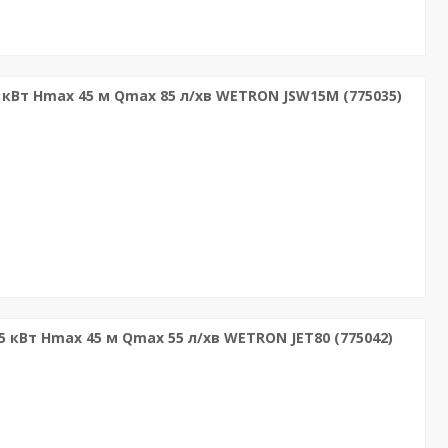
кВт Hmax 45 м Qmax 85 л/хв WETRON JSW15M (775035)
кВт Hmax 45 м Qmax 55 л/хв WETRON JET80 (775042)