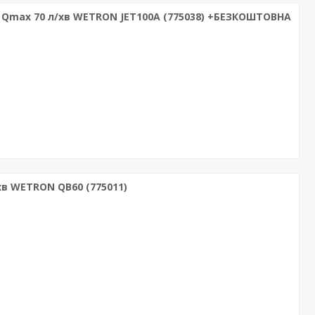
 Qmax 70 л/хв WETRON JET100A (775038) +БЕЗКОШТОВНА
хв WETRON QB60 (775011)