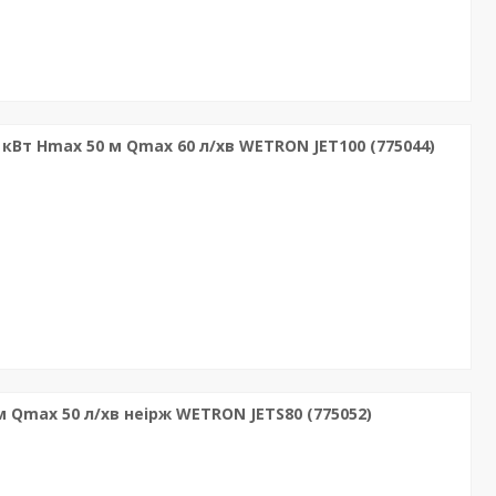
Вт Hmax 50 м Qmax 60 л/хв WETRON JET100 (775044)
 Qmax 50 л/хв неірж WETRON JETS80 (775052)