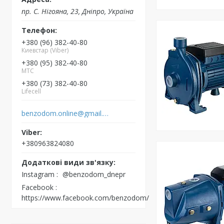
пр. С. Нігояна, 23, Дніпро, Україна
+380 (96) 382-40-80
Киевстар (Viber)
+380 (95) 382-40-80
MTC
+380 (73) 382-40-80
Lifecell
benzodom.online@gmail.com
+380963824080
Instagram
@benzodom_dnepr
Facebook
https://www.facebook.com/benzodom/