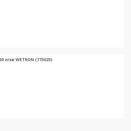
60 л/хв WETRON (775025)