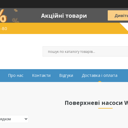
0-80
Про нас
Контакти
Відгуки
Доставка і оплата
Поверхневі насоси 