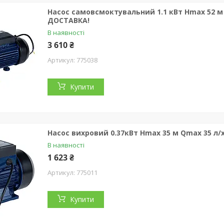
Насос самовсмоктувальний 1.1 кВт Hmax 52 м
ДОСТАВКА!
В наявності
3 610 ₴
775038
Купити
Насос вихровий 0.37кВт Hmax 35 м Qmax 35 л/
В наявності
1 623 ₴
775011
Купити