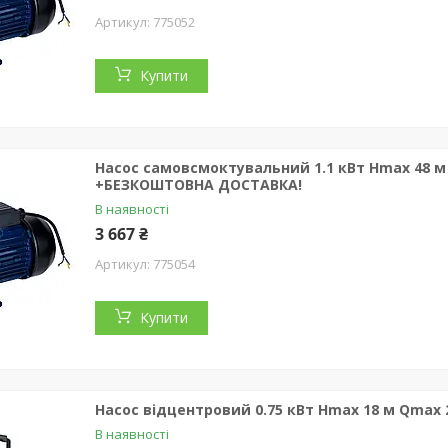
775052
Купити
Насос самовсмоктувальний 1.1 кВт Hmax 48 м 
+БЕЗКОШТОВНА ДОСТАВКА!
В наявності
3 667 ₴
775054
Купити
Насос відцентровий 0.75 кВт Hmax 18 м Qmax 2
В наявності