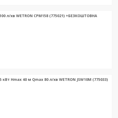
 100 л/хв WETRON CPM158 (775021) +БЕЗКОШТОВНА
 кВт Hmax 40 м Qmax 80 л/хв WETRON JSW10M (775033)