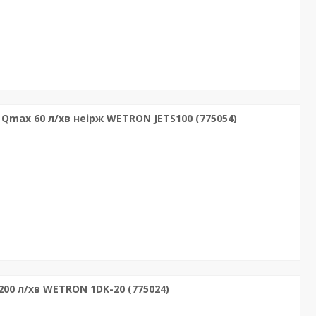
Qmax 60 л/хв неірж WETRON JETS100 (775054)
00 л/хв WETRON 1DK-20 (775024)