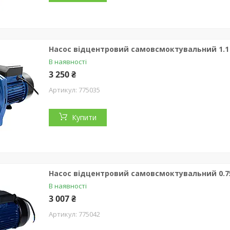
Насос відцентровий самовсмоктувальний 1.1 
В наявності
3 250 ₴
775035
Купити
Насос відцентровий самовсмоктувальний 0.75 
В наявності
3 007 ₴
775042