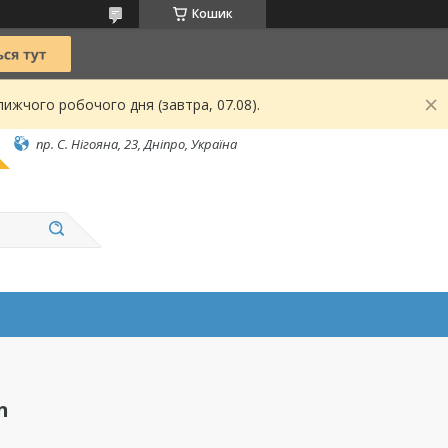
Кошик
ижчого робочого дня (завтра, 07.08).
пр. С. Нігояна, 23, Дніпро, Україна
n