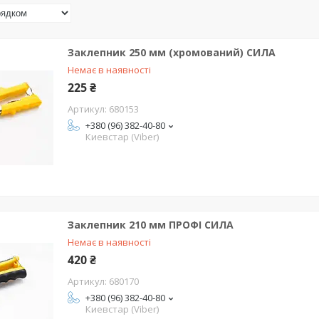
Заклепник 250 мм (хромований) СИЛА
Немає в наявності
225 ₴
680153
+380 (96) 382-40-80
Киевстар (Viber)
Заклепник 210 мм ПРОФІ СИЛА
Немає в наявності
420 ₴
680170
+380 (96) 382-40-80
Киевстар (Viber)