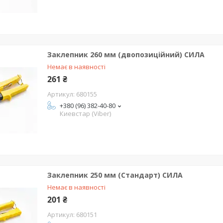
Заклепник 260 мм (двопозиційний) СИЛА
Немає в наявності
261 ₴
680155
+380 (96) 382-40-80
Киевстар (Viber)
Заклепник 250 мм (Стандарт) СИЛА
Немає в наявності
201 ₴
680151