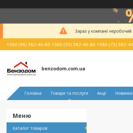
Зараз у компанії неробочий
+380 (96) 382-40-80
+380 (95) 382-40-80
+380 (73) 382-4
benzodom.com.ua
Головна
Товари та послуги
Акції
Новинки
Каталог товаров