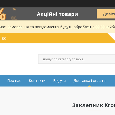
 час. Замовлення та повідомлення будуть оброблені з 09:00 найбл
0-80
Про нас
Контакти
Відгуки
Доставка і оплата
Заклепник Kro