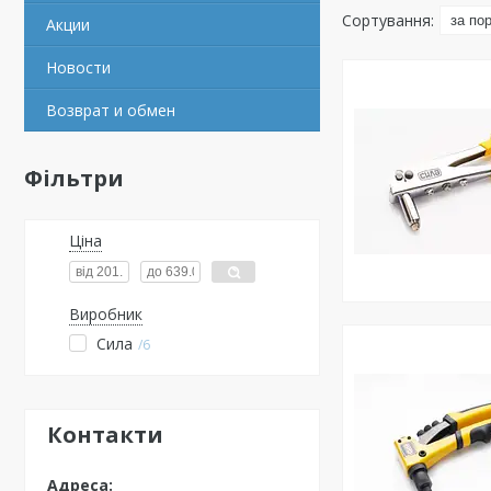
Акции
Новости
Возврат и обмен
Фільтри
Ціна
Виробник
Сила
6
Контакти