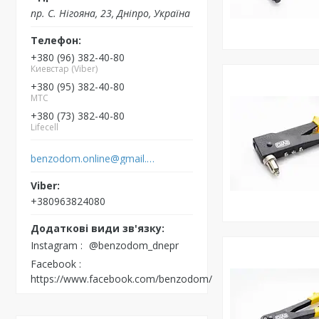
пр. С. Нігояна, 23, Дніпро, Україна
+380 (96) 382-40-80
Киевстар (Viber)
+380 (95) 382-40-80
MTC
+380 (73) 382-40-80
Lifecell
benzodom.online@gmail.com
+380963824080
Instagram
@benzodom_dnepr
Facebook
https://www.facebook.com/benzodom/