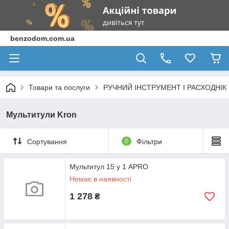
benzodom.com.ua
Товари та послуги
РУЧНИЙ ІНСТРУМЕНТ І РАСХОДНІК
Мультитули Kron
Сортування
0
Фільтри
Мультитул 15 у 1 APRO
Немає в наявності
1 278
₴